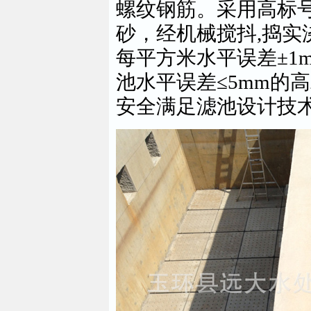
螺纹钢筋。采用高标号
砂，经机械搅抖,捣实
每平方米水平误差±1
池水平误差≤5mm的高
安全满足滤池设计技