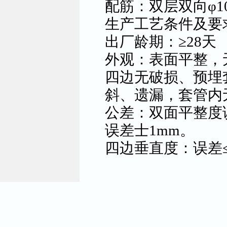
配筋：双层双向φ1
生产工艺条件及要求
出厂龄期：≥28天
外观：表面平整，
四边无破损、预埋
斜、遗漏，套管内
公差：双面平整度
误差士1mm。
四边垂直度：误差≤