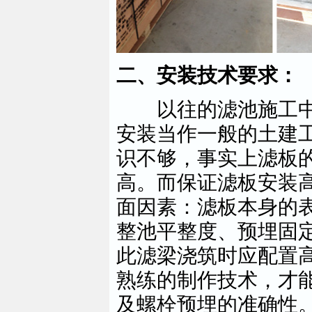
二、安装技术要求：
以往的滤池施工中
安装当作一般的土建
识不够，事实上滤板
高。而保证滤板安装
面因素：滤板本身的
整池平整度、预埋固
此滤梁浇筑时应配置
熟练的制作技术，才
及螺栓预埋的准确性