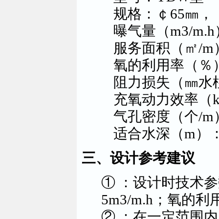
规格：￠65㎜，
曝气量（m3/m.h
服务面积（㎡/m）：0
氧的利用率（％）：
阻力损失（㎜水柱）：
充氧动力效率（kg.O2/
气孔密度（个/m）：1
适合水深（m）：
三、设计参考建议
① ：设计时技术
5m3/m.h；氧的利
② ：在一定范围