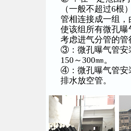
（一般不超过6根
管相连接成一组，
使该组所有微孔曝
考虑进气分管的管
③：微孔曝气管安
150～300㎜。
④：微孔曝气管安
排水放空管。