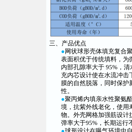
三、产品优点
●
网状球形壳体填充复合
表面积优于传统填料，为
内部孔隙率大于 95%，
充内芯设计使在水流冲击
膜的自然脱落，同时保护
性。
●
聚丙烯内填亲水性聚氨酯填
境，抗紫外线老化，使用寿
物。外壳网格加强筋设计
弹率大于95%，长期运行
●
球形设计在曝气环境中