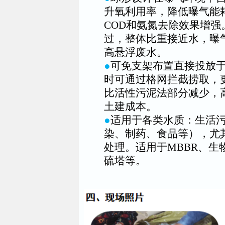
升氧利用率，降低曝气能耗
COD和氨氮去除效果增
过，整体比重接近水，曝
高悬浮废水。
●
可免支架布置直接投放
时可通过格网拦截捞取，
比活性污泥法部分减少，
土建成本。
●
适用于各类水质：生活
染、制药、食品等），尤
处理。适用于MBBR、
硫塔等。