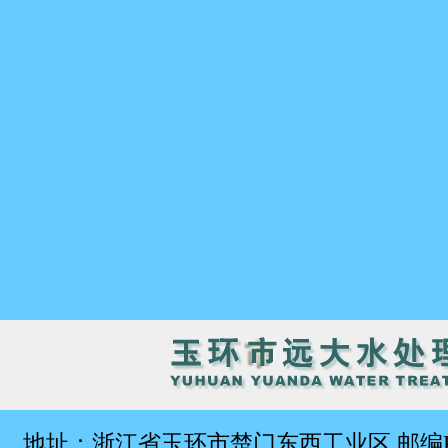
地址：浙江省玉环市楚门东西工业区 邮编P.C